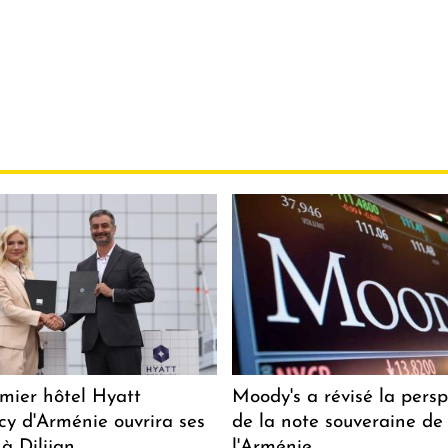
mier hôtel Hyatt
Moody's a révisé la persp
y d'Arménie ouvrira ses
de la note souveraine de
 à Dilijan
l'Arménie.