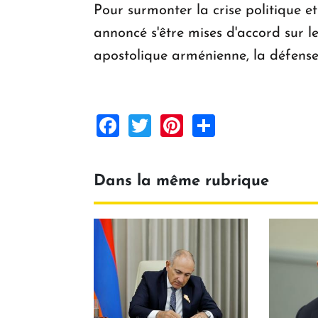
Pour surmonter la crise politique et 
annoncé s'être mises d'accord sur
apostolique arménienne, la défense 
Facebook
Twitter
Pinterest
Share
Dans la même rubrique