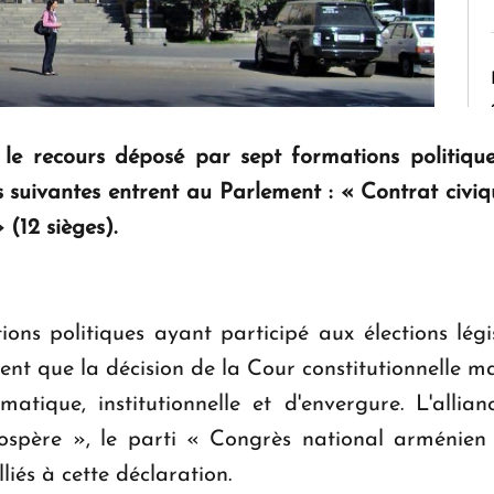
 le recours déposé par sept formations politiques.
ons suivantes entrent au Parlement : « Contrat civi
 (12 sièges).
ions politiques ayant participé aux élections lég
ent que la décision de la Cour constitutionnelle m
ématique, institutionnelle et d'envergure. L'allia
ospère », le parti « Congrès national arménien
iés à cette déclaration.