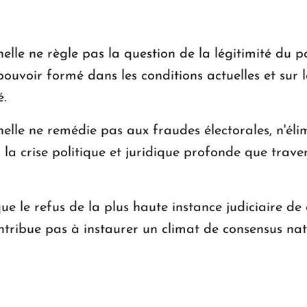
nelle ne règle pas la question de la légitimité du 
e pouvoir formé dans les conditions actuelles et sur 
.
nelle ne remédie pas aux fraudes électorales, n'éli
 la crise politique et juridique profonde que trave
e le refus de la plus haute instance judiciaire de c
ntribue pas à instaurer un climat de consensus natio