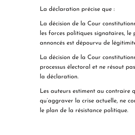
La déclaration précise que :
La décision de la Cour constitution
les forces politiques signataires, l
annoncés est dépourvu de légitimité
La décision de la Cour constitution
processus électoral et ne résout pas
la déclaration.
Les auteurs estiment au contraire qu
qu’aggraver la crise actuelle, ne co
le plan de la résistance politique.