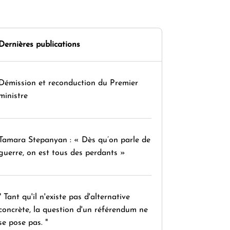
Dernières publications
Démission et reconduction du Premier
ministre
Tamara Stepanyan : « Dès qu’on parle de
guerre, on est tous des perdants »
" Tant qu'il n'existe pas d'alternative
concrète, la question d'un référendum ne
se pose pas. "