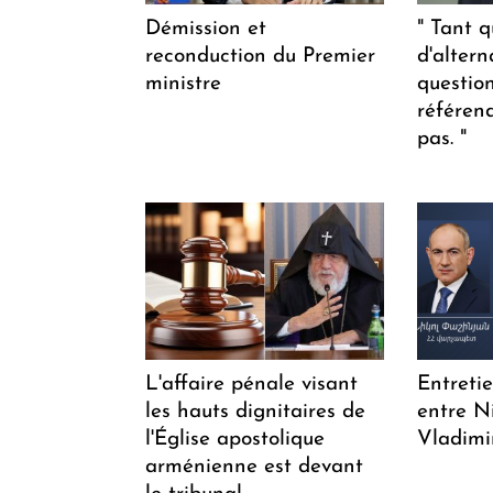
Démission et
" Tant q
reconduction du Premier
d'altern
ministre
questio
référen
pas. "
L'affaire pénale visant
Entreti
les hauts dignitaires de
entre N
l'Église apostolique
Vladimi
arménienne est devant