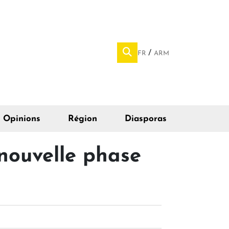
FR
ARM
Opinions
Région
Diasporas
 nouvelle phase