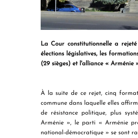
La Cour constitutionnelle a rejeté
élections législatives, les formati
(29 sièges) et l'alliance « Arménie »
À la suite de ce rejet, cinq format
commune dans laquelle elles affirm
de résistance politique, plus syst
Arménie », le parti « Arménie pr
national-démocratique » se sont rall