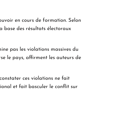
pouvoir en cours de formation. Selon
la base des résultats électoraux
mine pas les violations massives du
rse le pays, affirment les auteurs de
onstater ces violations ne fait
nal et fait basculer le conflit sur