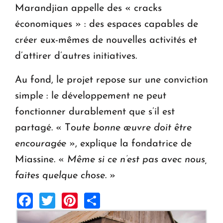
Marandjian appelle des « cracks
économiques » : des espaces capables de
créer eux-mêmes de nouvelles activités et
d’attirer d’autres initiatives.
Au fond, le projet repose sur une conviction
simple : le développement ne peut
fonctionner durablement que s’il est
partagé. « T
oute bonne œuvre doit être
encouragée
», explique la fondatrice de
Miassine. «
Même si ce n’est pas avec nous,
faites quelque chose
. »
Facebook
Twitter
Pinterest
Share