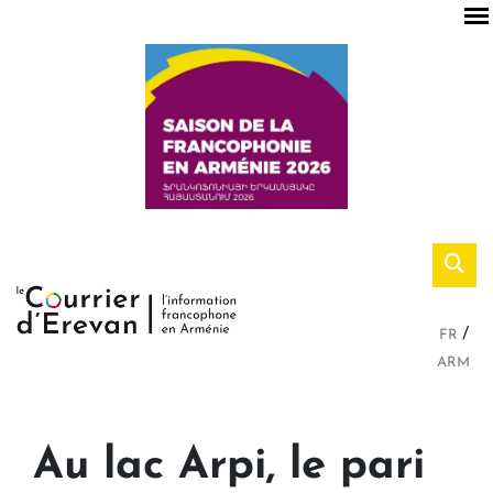
FR
ARM
Au lac Arpi, le pari