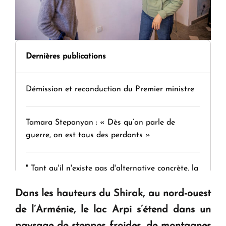
Dernières publications
Démission et reconduction du Premier ministre
Tamara Stepanyan : « Dès qu’on parle de
guerre, on est tous des perdants »
" Tant qu'il n'existe pas d'alternative concrète, la
question d'un référendum ne se pose pas. "
Dans les hauteurs du Shirak, au nord-ouest
de l’Arménie, le lac Arpi s’étend dans un
KASA : 30 ans d'audace, de résilience et d'avenir
paysage de steppes froides, de montagnes