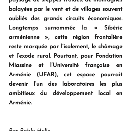
en Arménie
balayées par le vent et de villages souvent
oubliés des grands circuits économiques.
Le premier hôtel Hyatt Regency d'Arménie
ouvrira ses portes à Dilijan
Longtemps surnommée la « Sibérie
arménienne », cette région frontalière
reste marquée par l’isolement, le chômage
et l’exode rural. Pourtant, pour Fondation
Miassine et l’Université française en
Arménie (UFAR), cet espace pourrait
devenir l’un des laboratoires les plus
ambitieux du développement local en
Arménie.
Par Pablo Hello