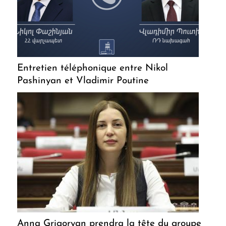
Entretien téléphonique entre Nikol
Pashinyan et Vladimir Poutine
Anna Grigoryan prendra la tête du groupe