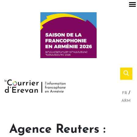
FR
ARM
Agence Reuters :