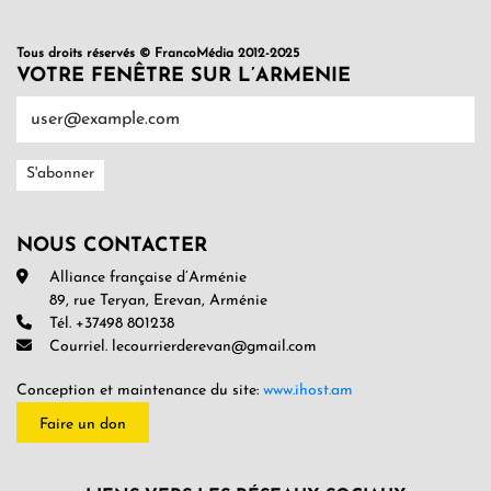
Tous droits réservés © FrancoMédia 2012-2025
VOTRE FENÊTRE SUR L’ARMENIE
NOUS CONTACTER
Alliance française d’Arménie
89, rue Teryan, Erevan, Arménie
Tél. +37498 801238
Courriel. lecourrierderevan@gmail.com
Conception et maintenance du site:
www.ihost.am
Faire un don