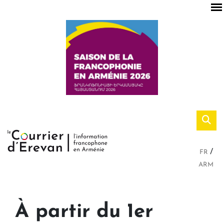
FR
ARM
À partir du 1er