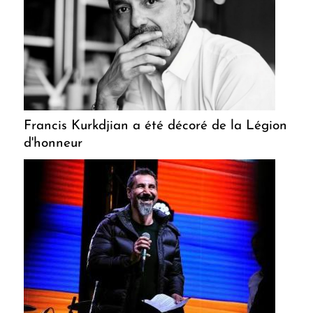
Francis Kurkdjian a été décoré de la Légion
d'honneur