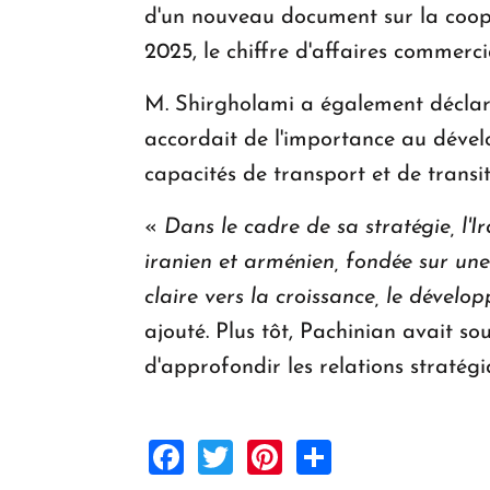
d'un nouveau document sur la coopé
2025, le chiffre d'affaires commerci
M. Shirgholami a également déclar
accordait de l'importance au dével
capacités de transport et de transit
«
Dans le cadre de sa stratégie, l'I
iranien et arménien, fondée sur une l
claire vers la croissance, le dével
ajouté. Plus tôt, Pachinian avait 
d'approfondir les relations stratégi
Facebook
Twitter
Pinterest
Share