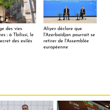
ge des vies
Aliyev déclare que
s : à Tbilissi, le
l'Azerbaïdjan pourrait se
ecret des exilés
retirer de l'Assemblée
européenne