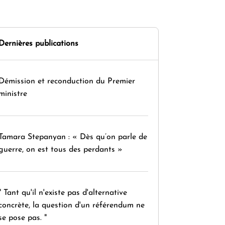
Dernières publications
Démission et reconduction du Premier
ministre
Tamara Stepanyan : « Dès qu’on parle de
guerre, on est tous des perdants »
" Tant qu'il n'existe pas d'alternative
concrète, la question d'un référendum ne
se pose pas. "