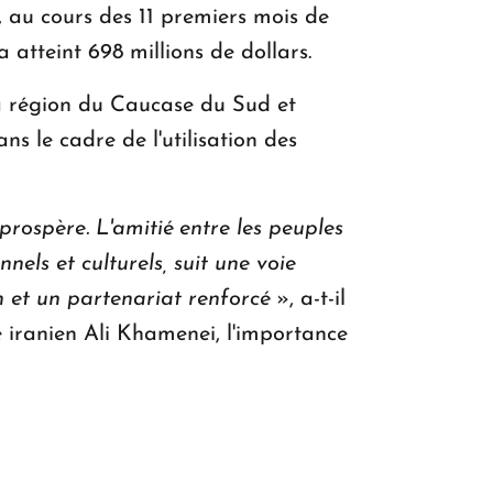
 au cours des 11 premiers mois de
 atteint 698 millions de dollars.
a région du Caucase du Sud et
 le cadre de l'utilisation des
prospère. L'amitié entre les peuples
nnels et culturels, suit une voie
n et un partenariat renforcé
», a-t-il
 iranien Ali Khamenei, l'importance