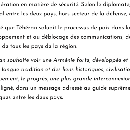
ration en matière de sécurité. Selon le diplomate,
al entre les deux pays, hors secteur de la défense, a
é que Téhéran saluait le processus de paix dans l
oppement et au déblocage des communications, dans
 de tous les pays de la région.
ran souhaite voir une Arménie forte, développée et 
ongue tradition et des liens historiques, civilisatio
oppement, le progrès, une plus grande interconnexio
souligné, dans un message adressé au guide suprême
ques entre les deux pays.