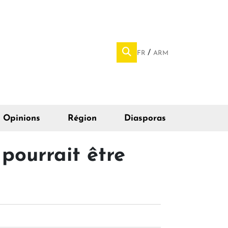
FR
ARM
Opinions
Région
Diasporas
pourrait être