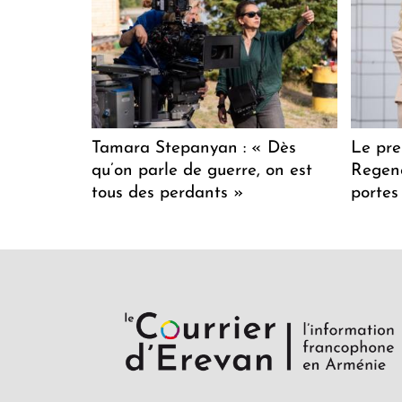
Tamara Stepanyan : « Dès
Le pre
qu’on parle de guerre, on est
Regenc
tous des perdants »
portes