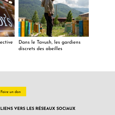
ective
Dans le Tavush, les gardiens
discrets des abeilles
Faire un don
LIENS VERS LES RÉSEAUX SOCIAUX