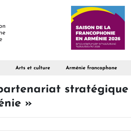
Arts et culture
Arménie francophone
artenariat stratégique 
énie »