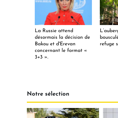
La Russie attend
L’auber
désormais la décision de
bousculée
Bakou et d'Erevan
refuge s
concernant le format «
3+3 ».
Notre sélection