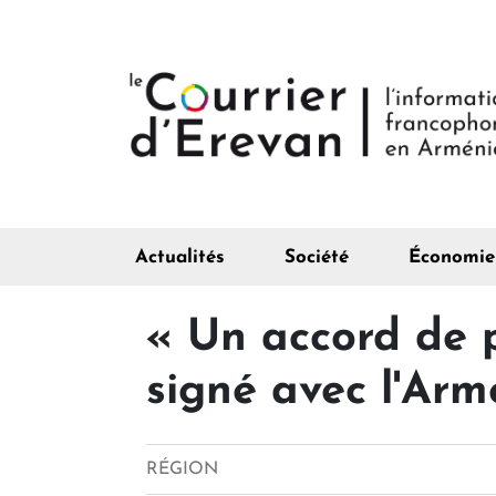
Actualités
Société
Économie
« Un accord de p
signé avec l'Arm
RÉGION