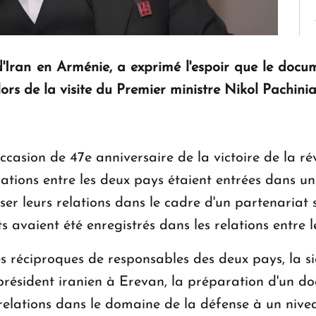
'Iran en Arménie, a exprimé l'espoir que le docum
lors de la visite du Premier ministre Nikol Pachini
ccasion de 47e anniversaire de la victoire de la ré
ations entre les deux pays étaient entrées dans u
iser leurs relations dans le cadre d'un partenariat
 avaient été enregistrés dans les relations entre l
tes réciproques de responsables des deux pays, l
 président iranien à Erevan, la préparation d'un d
relations dans le domaine de la défense à un nivea