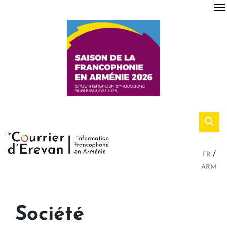
FR
ARM
Société