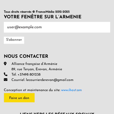
Tous droits réservés © FrancoMédia 2012-2025
VOTRE FENÊTRE SUR L’ARMENIE
NOUS CONTACTER
Alliance française d’Arménie
89, rue Teryan, Erevan, Arménie
Tél. +37498 801238
Courriel. lecourrierderevan@gmail.com
Conception et maintenance du site:
www.ihost.am
Faire un don