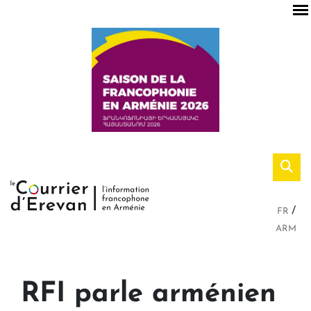
FR
ARM
RFI parle arménien